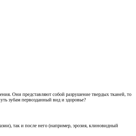
жения. Они представляют собой разрушение твердых тканей, то
нуть зубам первозданный вид и здоровье?
азии), так и после него (например, эрозия, клиновидный