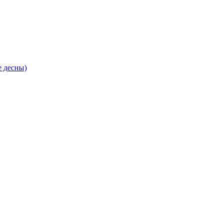
е десны)