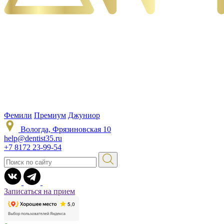
Фемили
Премиум
Джуниор
Вологда, Фрязиновская 10
help@dentist35.ru
+7 8172 23-99-54
Записаться на прием