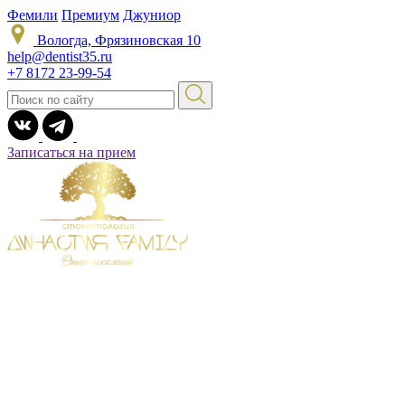
Фемили
Премиум
Джуниор
Вологда, Фрязиновская 10
help@dentist35.ru
+7 8172 23-99-54
Записаться на прием