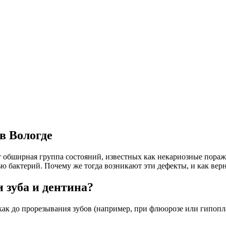
в Вологде
ет обширная группа состояний, известных как некариозные пора
ью бактерий. Почему же тогда возникают эти дефекты, и как вер
 зуба
и дентина?
 как до прорезывания зубов (например, при флюорозе или гипопл