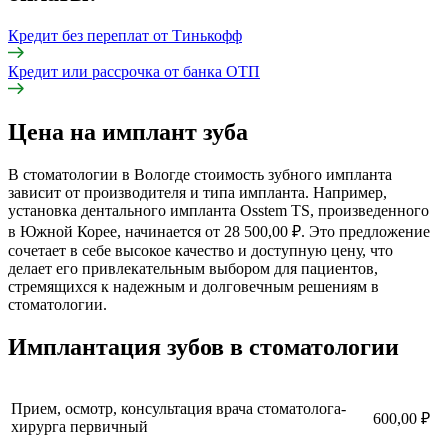
Кредит без переплат от Тинькофф
Кредит или рассрочка от банка ОТП
Цена на имплант зуба
В стоматологии в Вологде стоимость зубного импланта
зависит от производителя и типа импланта. Например,
установка дентального импланта Osstem TS, произведенного
в Южной Корее, начинается от
28 500,00 ₽. Это предложение
сочетает в себе высокое качество и доступную цену, что
делает его привлекательным выбором для пациентов,
стремящихся к надежным и долговечным решениям в
стоматологии.
Имплантация зубов в стоматологии
Прием, осмотр, консультация врача стоматолога-
600,00 ₽
хирурга первичный