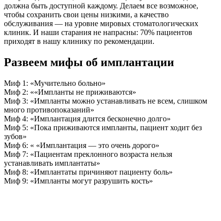
должна быть доступной каждому. Делаем все возможное,
чтобы сохранить свои цены низкими, а качество
обслуживания — на уровне мировых стоматологических
клиник. И наши старания не напрасны: 70% пациентов
приходят в нашу клинику по рекомендации.
Развеем мифы об имплантации
Миф 1: «Мучительно больно»
Миф 2: ««Импланты не приживаются»
Миф 3: «Импланты можно устанавливать не всем, слишком
много противопоказаний»
Миф 4: «Имплантация длится бесконечно долго»
Миф 5: «Пока приживаются импланты, пациент ходит без
зубов»
Миф 6: « «Имплантация — это очень дорого»
Миф 7: «Пациентам преклонного возраста нельзя
устанавливать имплантаты»
Миф 8: «Имплантаты причиняют пациенту боль»
Миф 9: «Импланты могут разрушить кость»