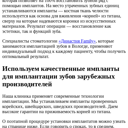
которая позволяет на 100% восстановить зубной ряд с
помощью имплантов. На место утраченных зубных единиц
устанавливаются импланты — костная ткань челюсти
используется как основа для вживления «корней» из титана,
сверху на которые надеваются коронки из искусственных
материалов. Результат операции — восстановление как
эстетики, так и функций зуба.
Специалисты стоматологии
«Династия Family»
, которые
занимаются имплантацией зубов в Вологде, применяют
индивидуальный подход к каждому пациенту, чтобы получить
оптимальный результат.
Используем качественные
импланты
для имплантации зубов
зарубежных
производителей
Наша клиника применяет современные технологии
имплантации. Мы устанавливаем импланты проверенных
корейских, швейцарских, шведских производителей. Даем
высокие гарантии на приживаемость корней из титана.
О поэтапной процедуре установки имплантатов можно узнать
на странице ниже. Если говорить о сроках, то в среднем,