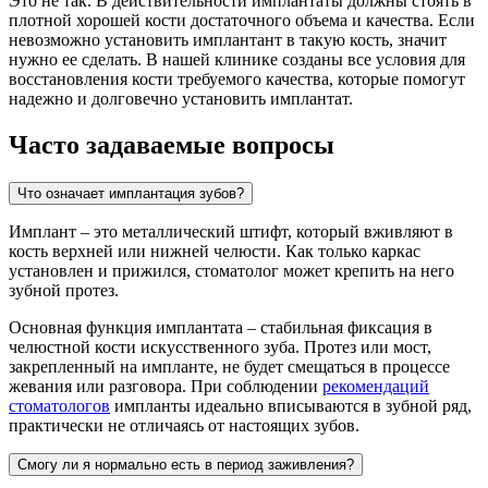
Это не так. В действительности имплантаты должны стоять в
плотной хорошей кости достаточного объема и качества. Если
невозможно установить имплантант в такую кость, значит
нужно ее сделать. В нашей клинике созданы все условия для
восстановления кости требуемого качества, которые помогут
надежно и долговечно установить имплантат.
Часто задаваемые вопросы
Что означает имплантация зубов?
Имплант – это металлический штифт, который вживляют в
кость верхней или нижней челюсти. Как только каркас
установлен и прижился, стоматолог может крепить на него
зубной протез.
Основная функция имплантата – стабильная фиксация в
челюстной кости искусственного зуба. Протез или мост,
закрепленный на импланте, не будет смещаться в процессе
жевания или разговора. При соблюдении
рекомендаций
стоматологов
импланты идеально вписываются в зубной ряд,
практически не отличаясь от настоящих зубов.
Смогу ли я нормально есть в период заживления?