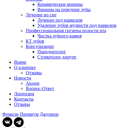
Керамические виниры
Виниры на передние зубы
Лечение во сне
Лечение под наркозом
Удаление зубов мудрости под наркозом
Профессиональная гигиена полости рта
Чистка зубного камня
КТ зубов
Консультации
Пародонтолог
Стоматолог-хирург
Врачи
О клинике
Отзывы
Новости
Акции
Вопрос-Ответ
Лицензии
Контакты
Отзывы
Фемили
Премиум
Джуниор