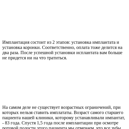
Имплантация состоит из 2 этапов: установка имплантата и
установка коронки. Соответственно, оплата тоже делится на
два раза. После успешной установки исплантата вам больше
не придется ни на что тратиться.
На самом деле не существует возрастных ограничений, при
которых нельзя ставить имплататы. Возраст самого старшего
пациента нашей клиники, которому устанавливали импантат,
- 83 года. Спустя 1,5 года после имплантации при осмотре
ротовой полости этого пациента мы отмечаем, что все зубы