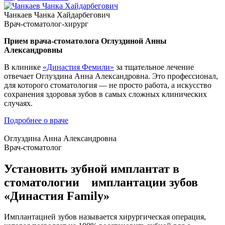
Чанкаев Чанка Хайдарбегович
Врач-стоматолог-хирург
Прием врача-стоматолога
Оглуздиной Анны
Александровны
В клинике
«Династия Фемили»
за тщательное лечение
отвечает Оглуздина Анна Александровна. Это профессионал,
для которого стоматология — не просто работа, а искусство
сохранения здоровья зубов в самых сложных клинических
случаях.
Подробнее о враче
Оглуздина Анна Александровна
Врач-стоматолог
Установить зубной имплантат в
стоматологии имплантации
зубов
«Династия Family»
Имплантацией зубов называется хирургическая операция,