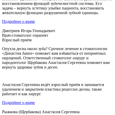
восстановлением функций зубочелюстной системы. Его
задача – вернуть эстетику улыбке пациента, восстановить
жевательную функцию разрушенной зубной единицы.
Подробнее о враче
Дмитриев Игорь Геннадьевич
Врач-стоматолог-терапевт
Взрослый приём
Опухла десна около зуба
? Срочное
лечение
в стоматологии
«Династия
Junior
»
поможет вам избавиться от неприятных
ощущений. Ответственный стоматолог-хирург и
пародонтолог Щербакова Анастасия Сергеевна поможет вам
вернуть здоровье зубов и десен.
Анастасия Сергеевна ведёт взрослый приём и занимается
удалением и закрытием пластика рецессии десны, также
работает и как хирург.
Подробнее о враче
Рыжкова (Щербакова) Анастасия Сергеевна