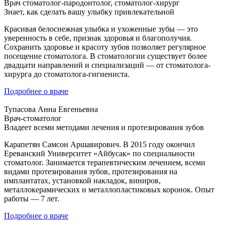
Врач стоматолог-пародонтолог, стоматолог-хирург
Знает, как сделать вашу улыбку привлекательной
Красивая белоснежная улыбка и ухоженные зубы — это
уверенность в себе, признак здоровья и благополучия.
Сохранить здоровье и красоту зубов позволяет регулярное
посещение стоматолога. В стоматологии существует более
двадцати направлений и специализаций — от стоматолога-
хирурга до стоматолога-гигиениста.
Подробнее о враче
Тупасова Анна Евгеньевна
Врач-стоматолог
Владеет всеми методами лечения и протезирования зубов
Карапетян Самсон Аршавирович. В 2015 году окончил
Ереванский Университет «Айбусак» по специальности
стоматолог. Занимается терапевтическим лечением, всеми
видами протезирования зубов, протезирования на
имплантатах, установкой накладок, виниров,
металлокерамических и металлопластиковых коронок. Опыт
работы — 7 лет.
Подробнее о враче