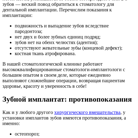
зубов — веский повод обратиться к стоматологу для
дентальной имплантации. Перечислим показания к
имплантации:
подвижность и выпадение зубов вследствие
пародонтоза;
нет двух и более зубных единиц подряд;
зубов нет на обеих челюстях (адентия);
отсутствуют жевательные зубы (концевой дефект);
костная ткань атрофирована.
В нашей стоматологической клинике работают
высококвалифицированные стоматологи-имплантологи с
большим опытом в своем деле, которые ежедневно
выполняют сложнейшие операции, возвращая пациентам
здоровье, красоту и уверенность в себе!
Зубной имплантат
: противопоказания
Как и у любого другого
хирургического вмешательства
, у
установки имплантов зубов имеются противопоказания, а
именно:
остеопороз;