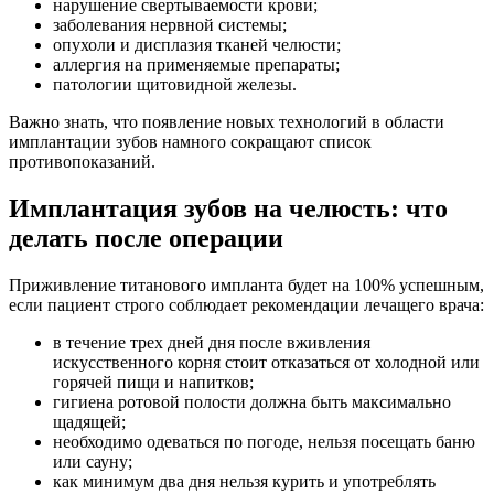
нарушение свертываемости крови;
заболевания нервной системы;
опухоли и дисплазия тканей челюсти;
аллергия на применяемые препараты;
патологии щитовидной железы.
Важно знать, что появление новых технологий в области
имплантации зубов намного сокращают список
противопоказаний.
Имплантация зубов на челюсть
: что
делать после операции
Приживление титанового импланта будет на 100% успешным,
если пациент строго соблюдает рекомендации лечащего врача:
в течение трех дней дня после вживления
искусственного корня стоит отказаться от холодной или
горячей пищи и напитков;
гигиена ротовой полости должна быть максимально
щадящей;
необходимо одеваться по погоде, нельзя посещать баню
или сауну;
как минимум два дня нельзя курить и употреблять