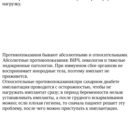
нагрузку.
Противопоказания бывают абсолютными и относительными.
Абсолютные противопоказания: ВИЧ, онкология и тяжелые
эндокринные патологии. При иммунном сбое организм не
воспринимает инородные тела, поэтому имплант не
приживется.
Относительные противопоказания:при сахарном диабете
имплантация проводится с осторожностью, чтобы не
нагружать имплантат сразу; в период беременности нельзя
устанавливать импланты, а после грудного вскармливания
можно; если плохая гигиена, то сначала пациент решает эту
проблему, после чего можно приступать к имплантации.