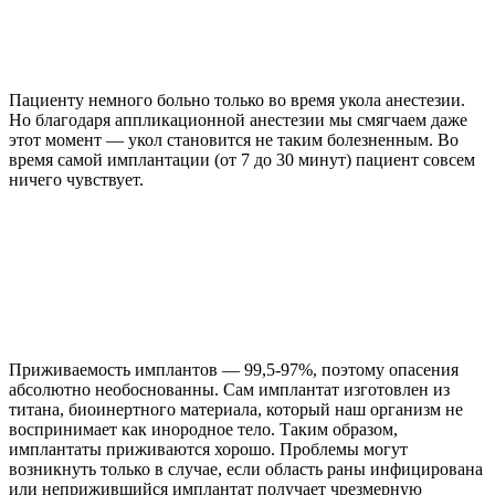
Пациенту немного больно только во время укола анестезии.
Но благодаря аппликационной анестезии мы смягчаем даже
этот момент — укол становится не таким болезненным. Во
время самой имплантации (от 7 до 30 минут) пациент совсем
ничего чувствует.
Приживаемость имплантов — 99,5-97%, поэтому опасения
абсолютно необоснованны. Сам имплантат изготовлен из
титана, биоинертного материала, который наш организм не
воспринимает как инородное тело. Таким образом,
имплантаты приживаются хорошо. Проблемы могут
возникнуть только в случае, если область раны инфицирована
или неприжившийся имплантат получает чрезмерную