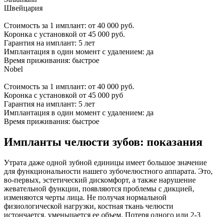
Швейцария
Стоимость за 1 имплант: от 40 000 руб.
Коронка с установкой от 45 000 руб.
Гарантия на имплант: 5 лет
Имплантация в один момент с удалением: да
Время приживания: быстрое
Nobel
Стоимость за 1 имплант: от 40 000 руб.
Коронка с установкой от 45 000 руб
Гарантия на имплант: 5 лет
Имплантация в один момент с удалением: да
Время приживания: быстрое
Импланты челюсти зубов
: показания
Утрата даже одной зубной единицы имеет большое значение
для функциональности нашего зубочелюстного аппарата. Это,
во-первых, эстетический дискомфорт, а также нарушение
жевательной функции, появляются проблемы с дикцией,
изменяются черты лица. Не получая нормальной
физиологической нагрузки, костная ткань челюсти
истончается, уменьшается ее объем. Потеря одного или 2-3