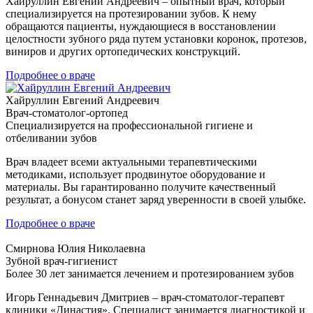
Хайруллин Евгений Андреевич – опытный врач, который
специализируется на протезировании зубов. К нему
обращаются пациенты, нуждающиеся в восстановлении
целостности зубного ряда путем установки коронок, протезов,
виниров и других ортопедических конструкций.
Подробнее о враче
Хайруллин Евгений Андреевич
Врач-стоматолог-ортопед
Специализируется на профессиональной гигиене и
отбеливании зубов
Врач владеет всеми актуальными терапевтическими
методиками, использует продвинутое оборудование и
материалы. Вы гарантированно получите качественный
результат, а бонусом станет заряд уверенности в своей улыбке.
Подробнее о враче
Смирнова Юлия Николаевна
Зубной врач-гигиенист
Более 30 лет занимается лечением и протезированием зубов
Игорь Геннадьевич Дмитриев – врач-стоматолог-терапевт
клиники «Династия». Специалист занимается диагностикой и