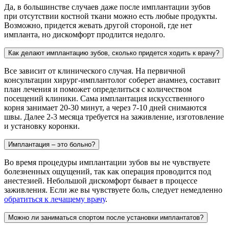
Да, в большинстве случаев даже после
имплантации зубов
при отсутствии костной ткани
можно есть любые продукты.
Возможно, придется жевать другой стороной, где нет
импланта, но дискомфорт продлится недолго.
Как делают имплантацию зубов, сколько придется ходить к врачу?
Все зависит от клинического случая. На первичной
консультации хирург-имплантолог соберет анамнез, составит
план лечения и поможет определиться с количеством
посещений клиники. Сама имплантация искусственного
корня занимает 20-30 минут, а через 7-10 дней снимаются
швы. Далее 2-3 месяца требуется на заживление, изготовление
и установку коронки.
Имплантация – это больно?
Во время процедуры имплантации зубов вы не чувствуете
болезненных ощущений, так как операция проводится под
анестезией. Небольшой дискомфорт бывает в процессе
заживления. Если же вы чувствуете боль, следует немедленно
обратиться к лечащему врачу
.
Можно ли заниматься спортом после установки имплантатов?