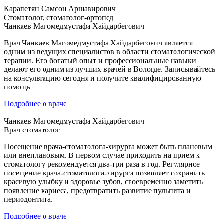
Карапетян Самсон Аршавирович
Стоматолог, стоматолог-ортопед
Чанкаев Магомедмустафа Хайдарбегович
Врач Чанкаев
Магомедмустафа
Хайдарбегович является
одним из ведущих специалистов в области стоматологической
терапии. Его богатый опыт и профессиональные навыки
делают его одним из лучших врачей в Вологде. Записывайтесь
на консультацию сегодня и получите квалифицированную
помощь
Подробнее о враче
Чанкаев Магомедмустафа Хайдарбегович
Врач-стоматолог
Посещение врача-стоматолога-хирурга может быть плановым
или внеплановым. В первом случае приходить на прием к
стоматологу рекомендуется два-три раза в год. Регулярное
посещение врача-стоматолога-хирурга позволяет сохранить
красивую улыбку и здоровье зубов, своевременно заметить
появление кариеса, предотвратить развитие пульпита и
периодонтита.
Подробнее о враче