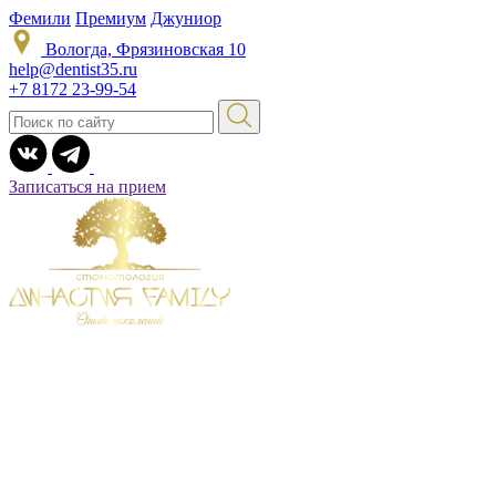
Фемили
Премиум
Джуниор
Вологда, Фрязиновская 10
help@dentist35.ru
+7 8172 23-99-54
Записаться на прием