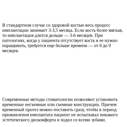
В стандартном случае со здоровой костью весь процесс
имплантации занимает 3-3,5 месяца. Если кость более мягкая,
то имплантация длится дольше — 3-6 месяцев. При
патологиях, когда у пациента отсутствует кость и ее нужно
наращивать, требуется еще больше времени — от 6 до 9
месяцев.
Современные методы стоматологии позволяют установить
временные несъемные или съемные конструкции. Причем
временный протез можно поставить сразу, чтобы в период
приживления имплантата пациент не испытывал никакого
эстетического дискомфорта и ходил со всеми зубами.