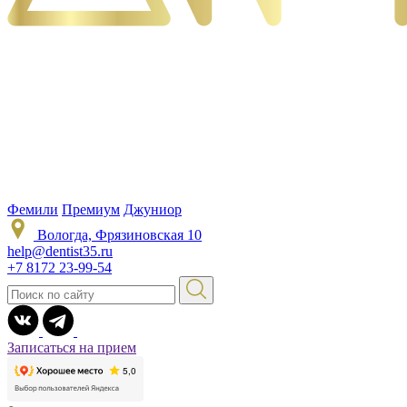
Фемили
Премиум
Джуниор
Вологда, Фрязиновская 10
help@dentist35.ru
+7 8172 23-99-54
Записаться на прием