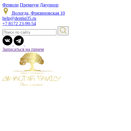
Фемили
Премиум
Джуниор
Вологда, Фрязиновская 10
help@dentist35.ru
+7 8172 23-99-54
Записаться на прием