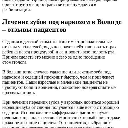
ориентируется в пространстве и не нуждается в
реабилитации.
Лечение зубов под наркозом в Вологде
– отзывы пациентов
Седация в детской стоматологии имеет положительные
отзывы у родителей, ведь позволяет нейтрализовать страх
ребенка перед процедурой и санировать всю полость рта.
Причем сделать это можно всего за одно посещение
стоматолога.
В большинстве случаев удаление или лечение зуба под
наркозом и седацией проходит быстро, чем и привлекает
пациентов. Наши взрослые и маленькие пациенты не
чувствуют боли и волнения, полностью доверяя опытным
врачам клиники.
При
лечении передних зубов
у взрослых добиться хорошей
изоляции зуба от слюны получается чаще всего с помощью
седации. Использование коффердама в данном случае
невозможно, а на качество композитных пломб влияет даже
влажное дыхание пациента. От пациентов, выбравших
седацию, мы регулярно получаем только положительные