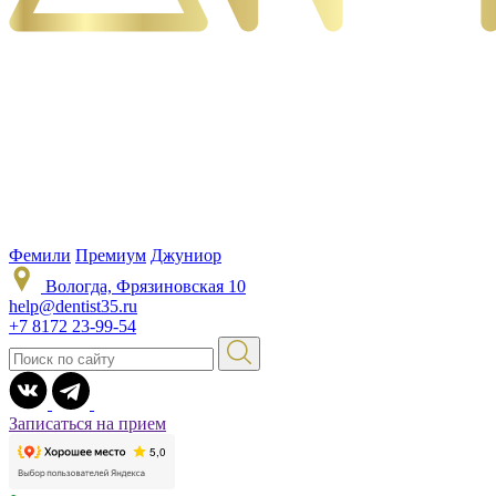
Фемили
Премиум
Джуниор
Вологда, Фрязиновская 10
help@dentist35.ru
+7 8172 23-99-54
Записаться на прием