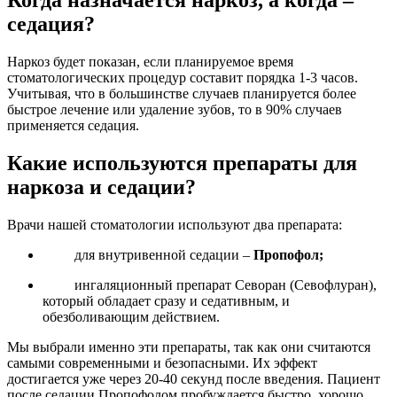
Когда назначается наркоз, а когда –
седация?
Наркоз будет показан, если планируемое время
стоматологических процедур составит порядка 1-3 часов.
Учитывая, что в большинстве случаев планируется более
быстрое лечение или удаление зубов, то в 90% случаев
применяется седация.
Какие используются препараты для
наркоза и седации?
Врачи нашей стоматологии используют два препарата:
для внутривенной седации –
П
ропофол;
ингаляционный препарат Севоран (Севофлуран),
который обладает сразу и седативным, и
обезболивающим действием.
Мы выбрали именно эти препараты, так как они считаются
самыми современными и безопасными. Их эффект
достигается уже через 20-40 секунд после введения. Пациент
после седации Пропофолом пробуждается быстро, хорошо