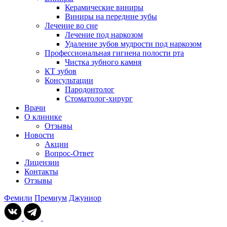
Керамические виниры
Виниры на передние зубы
Лечение во сне
Лечение под наркозом
Удаление зубов мудрости под наркозом
Профессиональная гигиена полости рта
Чистка зубного камня
КТ зубов
Консультации
Пародонтолог
Стоматолог-хирург
Врачи
О клинике
Отзывы
Новости
Акции
Вопрос-Ответ
Лицензии
Контакты
Отзывы
Фемили
Премиум
Джуниор