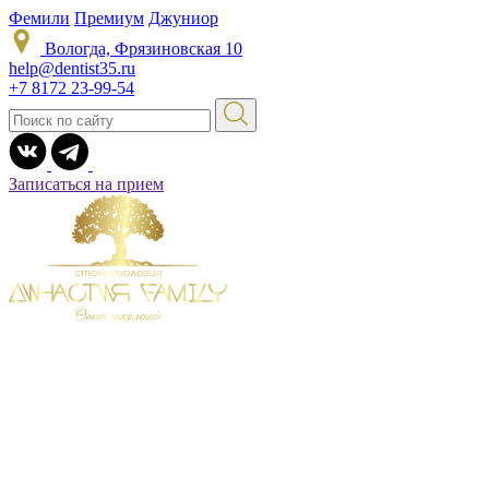
Фемили
Премиум
Джуниор
Вологда, Фрязиновская 10
help@dentist35.ru
+7 8172 23-99-54
Записаться на прием