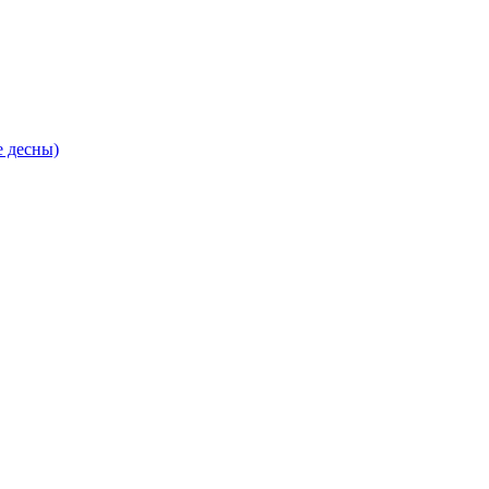
е десны)