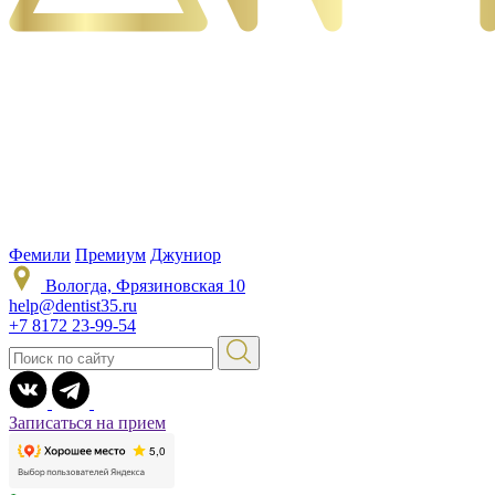
Фемили
Премиум
Джуниор
Вологда, Фрязиновская 10
help@dentist35.ru
+7 8172 23-99-54
Записаться на прием