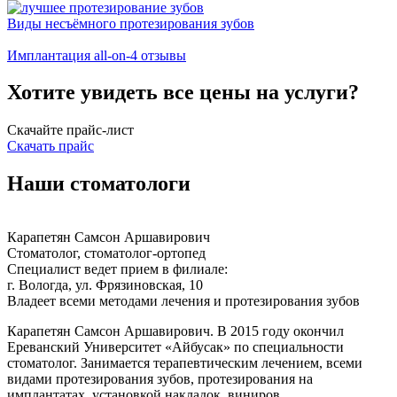
Виды несъёмного протезирования зубов
Имплантация all-on-4 отзывы
Хотите увидеть все цены на услуги?
Скачайте прайс-лист
Скачать прайс
Наши стоматологи
Карапетян Самсон Аршавирович
Стоматолог, стоматолог-ортопед
Специалист ведет прием в филиале:
г. Вологда, ул. Фрязиновская, 10
Владеет всеми методами лечения и протезирования зубов
Карапетян Самсон Аршавирович. В 2015 году окончил
Ереванский Университет «Айбусак» по специальности
стоматолог. Занимается терапевтическим лечением, всеми
видами протезирования зубов, протезирования на
имплантатах, установкой накладок, виниров,