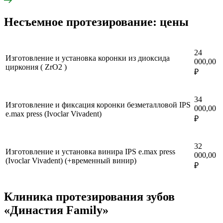
Несъемное протезирование: цены
24
Изготовление и установка коронки из диоксида
000,00
циркония ( ZrO2 )
₽
34
Изготовление и фиксация коронки безметалловой IPS
000,00
e.max press (Ivoclar Vivadent)
₽
32
Изготовление и установка винира IPS e.max press
000,00
(Ivoclar Vivadent) (+временный винир)
₽
Клиника протезирования зубов
«Династия Family»