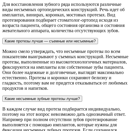
Для восстановления зубного ряда используются различные
виды несъемных ортопедических конструкций. Речь идет об
имплантах, винирах, коронках, мостовых протезах. Вид
протезирования подбирает стоматолог-ортопед исходя из
возраста пациента, общего состояния организма и состояния
жевательного аппарата, количества отсутствующих зубов.
Какие протезы лучше — съемные или несъемные?
Можно смело утверждать, что несъемные протезы по всем
показателям выигрывают у съемных конструкций. Несъемные
протезы, выполненные из высокотехнологичных материалов,
фиксируются на импланты или собственные зубы пациента.
Они более надежные и долговечные, выглядят максимально
естественно. Протезы и коронки сохраняют белизну и
гладкость, поэтому вам не придется отказываться от любимых
продуктов и напитков.
Какие несъемные зубные протезы лучше?
В каждом случае вид протеза подбирается индивидуально,
поэтому на этот вопрос невозможно дать однозначный ответ.
Например при полном отсутствии зубов протезирование
выполняется с помощью имплантов, которые нужны для
фиксации несъемных зубных протезов. Если сохранился