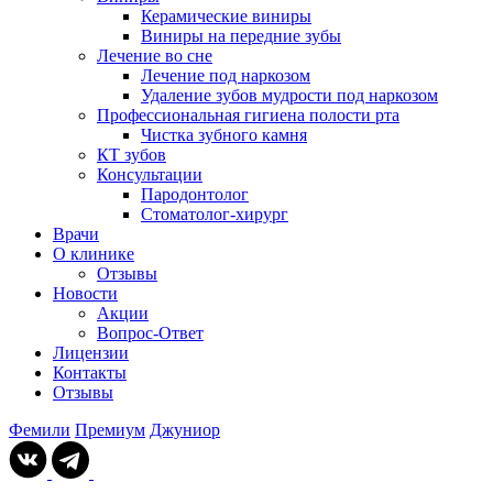
Керамические виниры
Виниры на передние зубы
Лечение во сне
Лечение под наркозом
Удаление зубов мудрости под наркозом
Профессиональная гигиена полости рта
Чистка зубного камня
КТ зубов
Консультации
Пародонтолог
Стоматолог-хирург
Врачи
О клинике
Отзывы
Новости
Акции
Вопрос-Ответ
Лицензии
Контакты
Отзывы
Фемили
Премиум
Джуниор