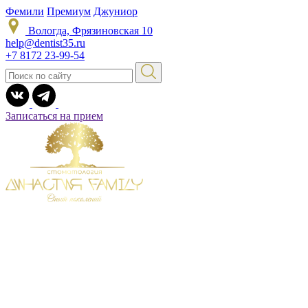
Фемили
Премиум
Джуниор
Вологда, Фрязиновская 10
help@dentist35.ru
+7 8172 23-99-54
Записаться на прием