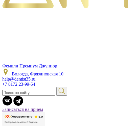
Фемили
Премиум
Джуниор
Вологда, Фрязиновская 10
help@dentist35.ru
+7 8172 23-99-54
Записаться на прием