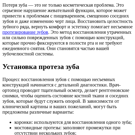
Потеря зуба — это не только косметическая проблема. Это
серьезное нарушение жевательной функции, которое может
привести к проблемам с пищеварением, смещению соседних
зубов и даже изменению черт лица. Восстановить целостность
зубного ряда, вернуть комфорт и эстетику помогает несъемное
протезирование зубов
. Это метод восстановления утраченных
или сильно поврежденных зубов с помощью конструкций,
которые прочно фиксируются в полости рта и не требуют
ежедневного снятия. Они становятся частью вашей
зубочелюстной системы.
Установка протеза зуба
Процесс восстановления зубов с помощью несъемных
конструкций начинается с детальной диагностики. Врач-
ортопед проводит тщательный осмотр, делает рентгеновские
снимки, чтобы оценить состояние костной ткани и соседних
зубов, которые будут служить опорой. В зависимости от
клинической картины и ваших пожеланий, могут быть
предложены различные варианты:
коронки: используются для восстановления одного зуба;
мостовидные протезы: заполняют промежутки при
отсутствии нескольких зубов;