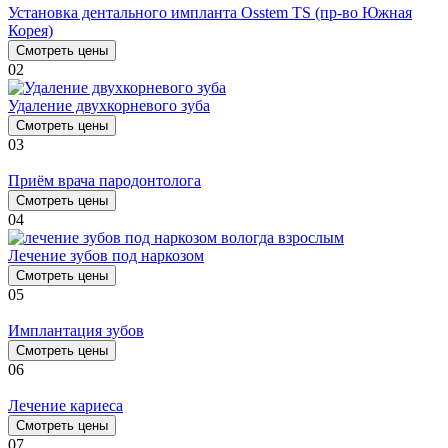
Установка дентального импланта Osstem TS (пр-во Южная
Корея)
Смотреть цены
02
Удаление двухкорневого зуба
Смотреть цены
03
Приём врача пародонтолога
Смотреть цены
04
Лечение зубов под наркозом
Смотреть цены
05
Имплантация зубов
Смотреть цены
06
Лечение кариеса
Смотреть цены
07