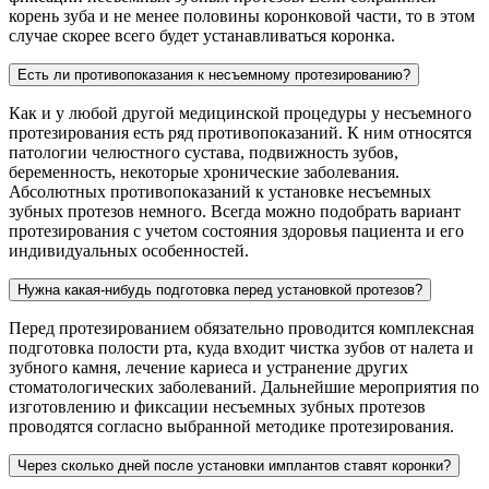
корень зуба и не менее половины коронковой части, то в этом
случае скорее всего будет устанавливаться коронка.
Есть ли противопоказания к несъемному протезированию?
Как и у любой другой медицинской процедуры у несъемного
протезирования есть ряд противопоказаний. К ним относятся
патологии челюстного сустава, подвижность зубов,
беременность, некоторые хронические заболевания.
Абсолютных противопоказаний к установке несъемных
зубных протезов немного. Всегда можно подобрать вариант
протезирования с учетом состояния здоровья пациента и его
индивидуальных особенностей.
Нужна какая-нибудь подготовка перед установкой протезов?
Перед протезированием обязательно проводится комплексная
подготовка полости рта, куда входит чистка зубов от налета и
зубного камня, лечение кариеса и устранение других
стоматологических заболеваний. Дальнейшие мероприятия по
изготовлению и фиксации несъемных зубных протезов
проводятся согласно выбранной методике протезирования.
Через сколько дней после установки имплантов ставят коронки?