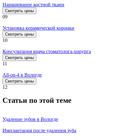
Наращивание костной ткани
Смотреть цены
09
Установка керамической коронки
Смотреть цены
10
Консультация врача стоматолога-хирурга
Смотреть цены
11
All-on-4 в Вологде
Смотреть цены
12
Статьи по этой теме
Удаление зубов в Вологде
Имплантация после удаления зуба