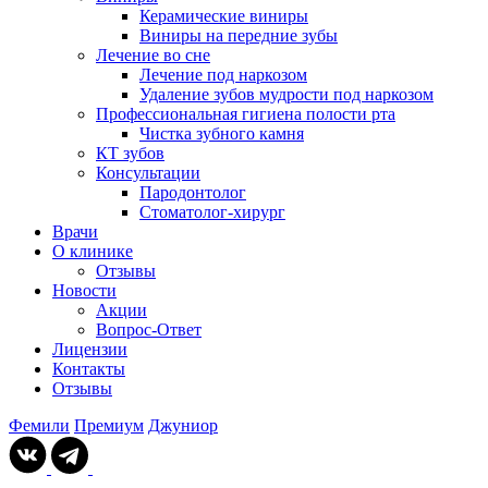
Керамические виниры
Виниры на передние зубы
Лечение во сне
Лечение под наркозом
Удаление зубов мудрости под наркозом
Профессиональная гигиена полости рта
Чистка зубного камня
КТ зубов
Консультации
Пародонтолог
Стоматолог-хирург
Врачи
О клинике
Отзывы
Новости
Акции
Вопрос-Ответ
Лицензии
Контакты
Отзывы
Фемили
Премиум
Джуниор