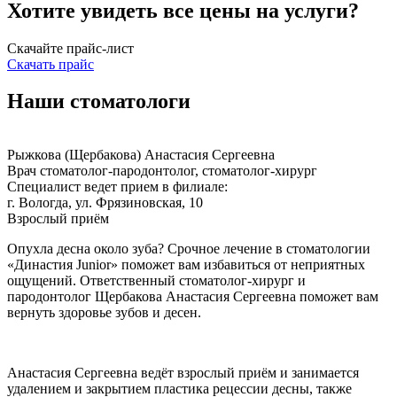
Хотите увидеть все цены на услуги?
Скачайте прайс-лист
Скачать прайс
Наши стоматологи
Рыжкова (Щербакова) Анастасия Сергеевна
Врач стоматолог-пародонтолог, стоматолог-хирург
Специалист ведет прием в филиале:
г. Вологда, ул. Фрязиновская, 10
Взрослый приём
Опухла десна около зуба
? Срочное
лечение
в стоматологии
«Династия
Junior
»
поможет вам избавиться от неприятных
ощущений. Ответственный стоматолог-хирург и
пародонтолог Щербакова Анастасия Сергеевна поможет вам
вернуть здоровье зубов и десен.
Анастасия Сергеевна ведёт взрослый приём и занимается
удалением и закрытием пластика рецессии десны, также