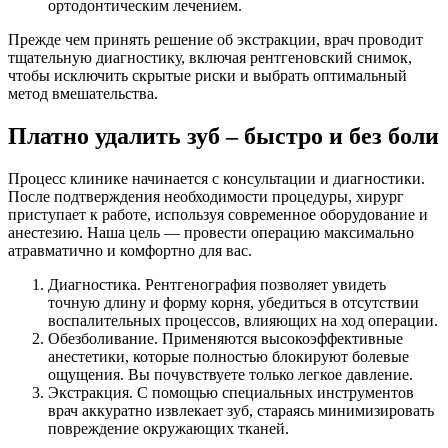
ортодонтическим лечением.
Прежде чем принять решение об экстракции, врач проводит
тщательную диагностику, включая рентгеновский снимок,
чтобы исключить скрытые риски и выбрать оптимальный
метод вмешательства.
Платно удалить зуб
– быстро и без боли
Процесс клинике начинается с консультации и диагностики.
После подтверждения необходимости процедуры, хирург
приступает к работе, используя современное оборудование и
анестезию. Наша цель — провести операцию максимально
атравматично и комфортно для вас.
Диагностика. Рентгенография позволяет увидеть
точную длину и форму корня, убедиться в отсутствии
воспалительных процессов, влияющих на ход операции.
Обезболивание. Применяются высокоэффективные
анестетики, которые полностью блокируют болевые
ощущения. Вы почувствуете только легкое давление.
Экстракция. С помощью специальных инструментов
врач аккуратно извлекает зуб, стараясь минимизировать
повреждение окружающих тканей.