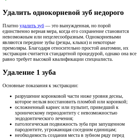
Удалить
однокорневой
зуб недорого
Платно
удалить зуб
— это вынужденная, но порой
единственно верная мера, когда его сохранение становится
невозможным или нецелесообразным. Однокорневыми
являются передние зубы (резцы, клыки) и некоторые
премоляры. Благодаря относительно простой анатомии, их
экстракция считается стандартной процедурой, однако она все
равно требует высокой квалификации специалиста.
Удаление 1 зуба
Основные показания к экстракции:
разрушение коронковой части ниже уровня десны,
которое нельзя восстановить пломбой или коронкой;
осложненный кариес или пульпит, приведший к
хроническому периодонтиту с невозможностью
эндодонтического лечения;
патологическая подвижность зуба при запущенном
пародонтите, угрожающая соседним единицам;
необходимость создания места в зубном ряду перед