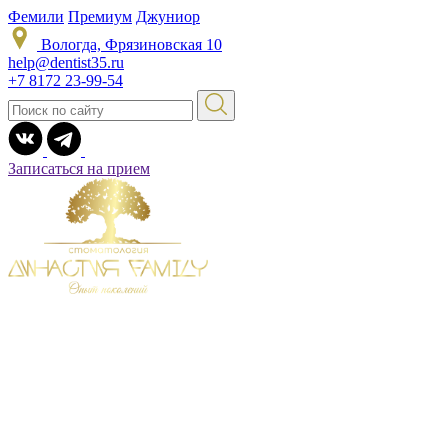
Фемили
Премиум
Джуниор
Вологда, Фрязиновская 10
help@dentist35.ru
+7 8172 23-99-54
Записаться на прием