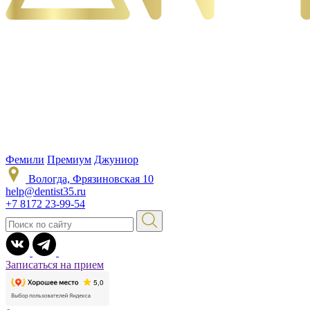
Фемили
Премиум
Джуниор
Вологда, Фрязиновская 10
help@dentist35.ru
+7 8172 23-99-54
Записаться на прием