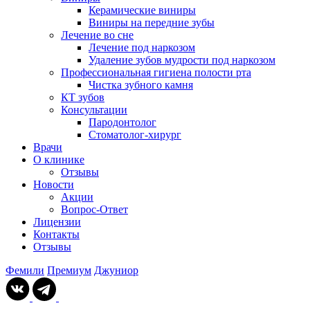
Керамические виниры
Виниры на передние зубы
Лечение во сне
Лечение под наркозом
Удаление зубов мудрости под наркозом
Профессиональная гигиена полости рта
Чистка зубного камня
КТ зубов
Консультации
Пародонтолог
Стоматолог-хирург
Врачи
О клинике
Отзывы
Новости
Акции
Вопрос-Ответ
Лицензии
Контакты
Отзывы
Фемили
Премиум
Джуниор