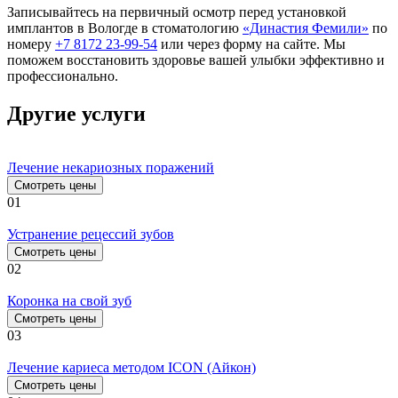
Записывайтесь на первичный осмотр перед установкой
имплантов в Вологде в стоматологию
«Династия Фемили»
по
номеру
+7 8172 23-99-54
или через форму на сайте. Мы
поможем восстановить здоровье вашей улыбки эффективно и
профессионально.
Другие услуги
Лечение некариозных поражений
Смотреть цены
01
Устранение рецессий зубов
Смотреть цены
02
Коронка на свой зуб
Смотреть цены
03
Лечение кариеса методом ICON (Айкон)
Смотреть цены