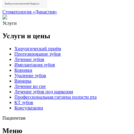
Стоматология «Династия»
Услуги
Услуги и цены
Хирургический приём
Протезирование зубов
Лечение зубов
Имплантация зубов
Коронки
Удаление зубов
Виниры
Лечение во сне
Лечение зубов под наркозом
Профессиональная гигиена полости рта
КТ зубов
Консультации
Пациентам
Меню