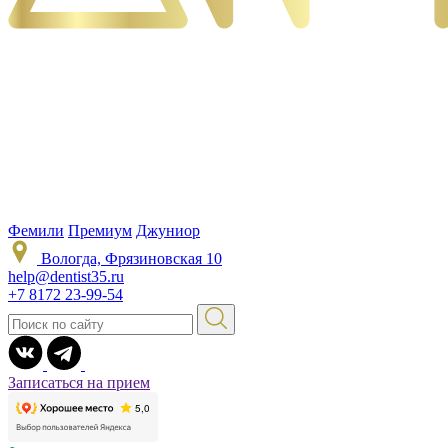
Фемили
Премиум
Джуниор
Вологда, Фрязиновская 10
help@dentist35.ru
+7 8172 23-99-54
Записаться на прием