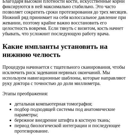
Благодаря высокой плотности кости, искусственные корни
фиксируются в ней максимально стабильно. Это часто
позволяет сократить сроки протезирования до трех месяцев.
Нижний ряд принимает на себя колоссальное давление при
жевании, поэтому крайне важно восстановить его
целостность вовремя. Если тянуть с визитом, кость начнет
убывать, что усложнит последующую работу врача.
Какие импланты установить на
нижнюю челюсть
Процедура начинается с тщательного сканирования, чтобы
исключить риск задевания нервных окончаний. Мы
используем навигационные шаблоны, которые направляют
руку доктора с точностью до доли миллиметра.
Этапы преображения:
детальная компьютерная томография;
подбор подходящей системы под анатомические
параметры;
бережное внедрение штифта в костную ткань;
период биологической интеграции и последующее
протезирование.