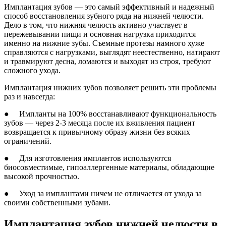
Имплантация зубов — это самый эффективный и надежный
способ восстановления зубного ряда на нижней челюсти.
Дело в том, что нижняя челюсть активно участвует в
пережевывании пищи и основная нагрузка приходится
именно на нижние зубы. Съемные протезы намного хуже
справляются с нагрузками, выглядят неестественно, натирают
и травмируют десна, ломаются и выходят из строя, требуют
сложного ухода.
Имплантация нижних зубов позволяет решить эти проблемы
раз и навсегда:
● Импланты на 100% восстанавливают функциональность
зубов — через 2-3 месяца после их вживления пациент
возвращается к привычному образу жизни без всяких
ограничений.
● Для изготовления имплантов используются
биосовместимые, гипоаллергенные материалы, обладающие
высокой прочностью.
● Уход за имплантами ничем не отличается от ухода за
своими собственными зубами.
Имплантация зубов нижней челюсти в