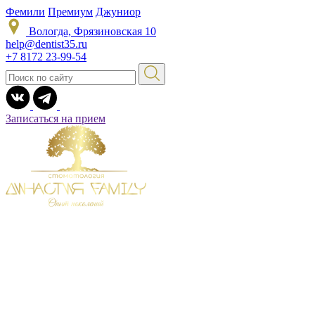
Фемили
Премиум
Джуниор
Вологда, Фрязиновская 10
help@dentist35.ru
+7 8172 23-99-54
Записаться на прием