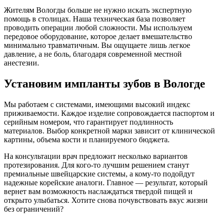
Жителям Вологды больше не нужно искать экспертную
помощь в столицах. Наша техническая база позволяет
проводить операции любой сложности. Мы используем
передовое оборудование, которое делает вмешательство
минимально травматичным. Вы ощущаете лишь легкое
давление, а не боль, благодаря современной местной
анестезии.
Установим импланты зубов в Вологде
Мы работаем с системами, имеющими высокий индекс
приживаемости. Каждое изделие сопровождается паспортом и
серийным номером, что гарантирует подлинность
материалов. Выбор конкретной марки зависит от клинической
картины, объема кости и планируемого бюджета.
На консультации врач предложит несколько вариантов
протезирования. Для кого-то лучшим решением станут
премиальные швейцарские системы, а кому-то подойдут
надежные корейские аналоги. Главное — результат, который
вернет вам возможность наслаждаться твердой пищей и
открыто улыбаться. Хотите снова почувствовать вкус жизни
без ограничений?