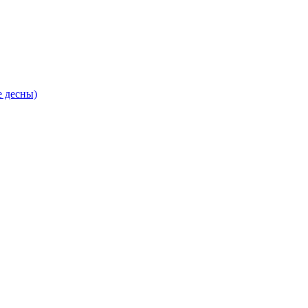
е десны)