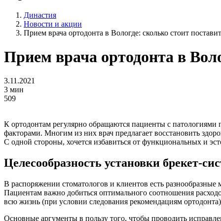
Династия
Новости и акции
Прием врача ортодонта в Вологде: сколько стоит постави
Прием врача ортодонта в Воло
3.11.2021
3 мин
509
К ортодонтам регулярно обращаются пациенты с патологиями
факторами. Многим из них врач предлагает восстановить здоро
С одной стороны, хочется избавиться от функциональных и эст
Целесообразность установки брекет-сис
В распоряжении стоматологов и клиентов есть разнообразные 
Пациентам важно добиться оптимального соотношения расходов,
всю жизнь (при условии следования рекомендациям ортодонта)
Основные аргументы в пользу того, чтобы проводить исправл