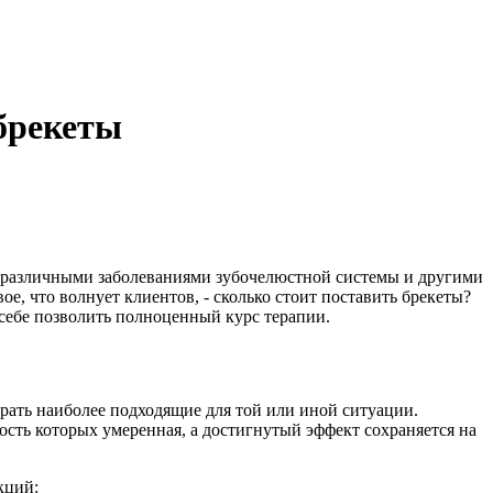
 брекеты
 различными заболеваниями зубочелюстной системы и другими
е, что волнует клиентов, - сколько стоит поставить брекеты?
 себе позволить полноценный курс терапии.
рать наиболее подходящие для той или иной ситуации.
ость которых умеренная, а достигнутый эффект сохраняется на
кций: