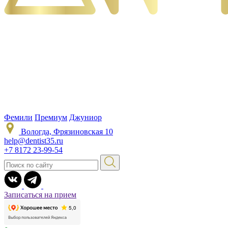
Фемили
Премиум
Джуниор
Вологда, Фрязиновская 10
help@dentist35.ru
+7 8172 23-99-54
Записаться на прием