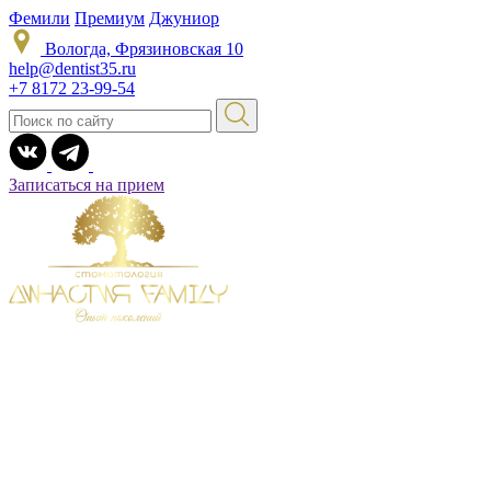
Фемили
Премиум
Джуниор
Вологда, Фрязиновская 10
help@dentist35.ru
+7 8172 23-99-54
Записаться на прием