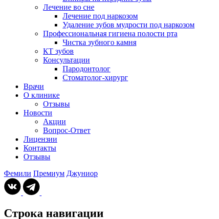
Лечение во сне
Лечение под наркозом
Удаление зубов мудрости под наркозом
Профессиональная гигиена полости рта
Чистка зубного камня
КТ зубов
Консультации
Пародонтолог
Стоматолог-хирург
Врачи
О клинике
Отзывы
Новости
Акции
Вопрос-Ответ
Лицензии
Контакты
Отзывы
Фемили
Премиум
Джуниор
Строка навигации