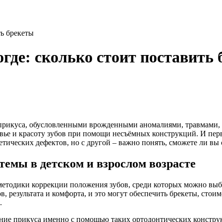
ть брекеты
где: сколько стоит поставить
 прикуса, обусловленными врожденными аномалиями, травмами,
вье и красоту зубов при помощи несъёмных конструкций. И перво
етических дефектов, но с другой – важно понять, сможете ли вы
темы в детском и взрослом возрасте
методики коррекции положения зубов, среди которых можно выб
 результата и комфорта, и это могут обеспечить брекеты, стоим
.
ение прикуса именно с помощью таких ортодонтических констру