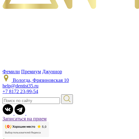
Фемили
Премиум
Джуниор
Вологда, Фрязиновская 10
help@dentist35.ru
+7 8172 23-99-54
Записаться на прием