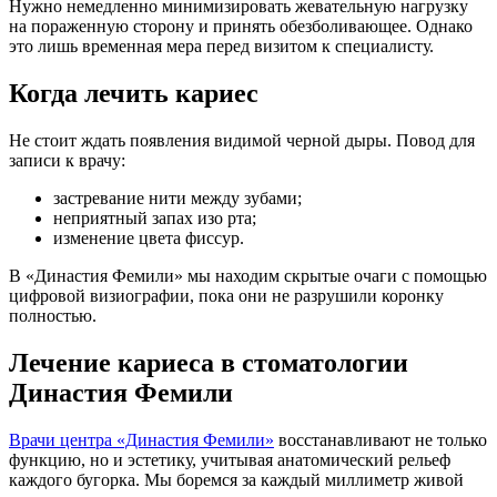
Нужно немедленно минимизировать жевательную нагрузку
на пораженную сторону и принять обезболивающее. Однако
это лишь временная мера перед визитом к специалисту.
Когда лечить кариес
Не стоит ждать появления видимой черной дыры. Повод для
записи к врачу:
застревание нити между зубами;
неприятный запах изо рта;
изменение цвета фиссур.
В «Династия Фемили» мы находим скрытые очаги с помощью
цифровой визиографии, пока они не разрушили коронку
полностью.
Лечение кариеса в стоматологии
Династия Фемили
Врачи центра «Династия Фемили»
восстанавливают не только
функцию, но и эстетику, учитывая анатомический рельеф
каждого бугорка. Мы боремся за каждый миллиметр живой