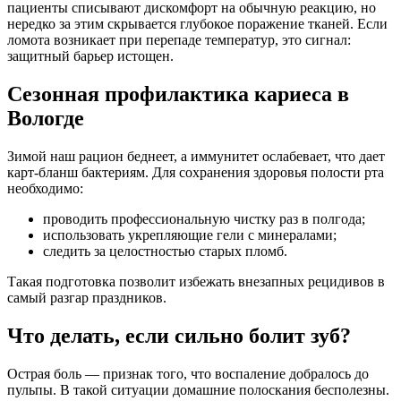
пациенты списывают дискомфорт на обычную реакцию, но
нередко за этим скрывается глубокое поражение тканей. Если
ломота возникает при перепаде температур, это сигнал:
защитный барьер истощен.
Сезонная профилактика кариеса в
Вологде
Зимой наш рацион беднеет, а иммунитет ослабевает, что дает
карт-бланш бактериям. Для сохранения здоровья полости рта
необходимо:
проводить профессиональную чистку раз в полгода;
использовать укрепляющие гели с минералами;
следить за целостностью старых пломб.
Такая подготовка позволит избежать внезапных рецидивов в
самый разгар праздников.
Что делать, если сильно болит зуб?
Острая боль — признак того, что воспаление добралось до
пульпы. В такой ситуации домашние полоскания бесполезны.