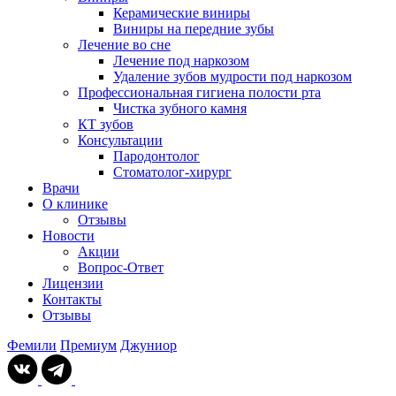
Керамические виниры
Виниры на передние зубы
Лечение во сне
Лечение под наркозом
Удаление зубов мудрости под наркозом
Профессиональная гигиена полости рта
Чистка зубного камня
КТ зубов
Консультации
Пародонтолог
Стоматолог-хирург
Врачи
О клинике
Отзывы
Новости
Акции
Вопрос-Ответ
Лицензии
Контакты
Отзывы
Фемили
Премиум
Джуниор