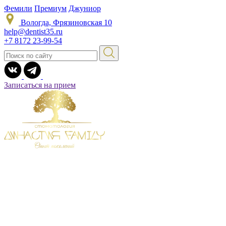
Фемили
Премиум
Джуниор
Вологда, Фрязиновская 10
help@dentist35.ru
+7 8172 23-99-54
Записаться на прием